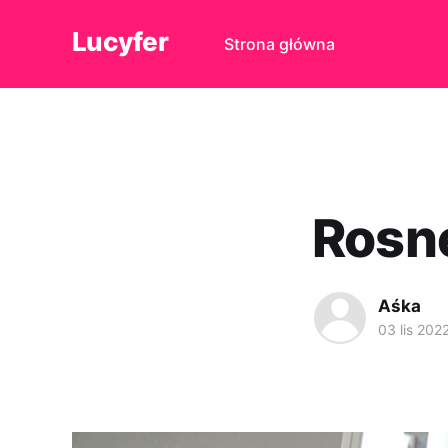
Lucyfer
Strona główna
Rosnę
Aśka
03 lis 202