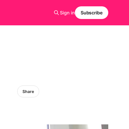
Sign in
Subscribe
Share