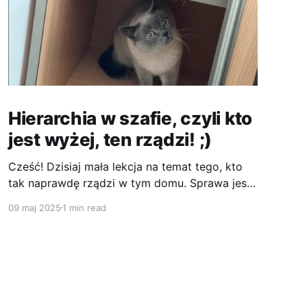
Hierarchia w szafie, czyli kto
jest wyżej, ten rządzi! ;)
Cześć! Dzisiaj mała lekcja na temat tego, kto
tak naprawdę rządzi w tym domu. Sprawa jest
prosta – ten, kto zajmuje wyższą półkę! :P Jak
09 maj 2025
1 min read
widzicie, ja, Lucyfer, zawsze staram się być na
szczycie. Stąd mam najlepszy widok na
wszystko i wszystkich. Taro tam na dole
próbuje coś czasem negocjować, patrzy