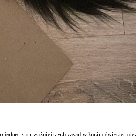
 o jednej z najważniejszych zasad w kocim świecie: nie