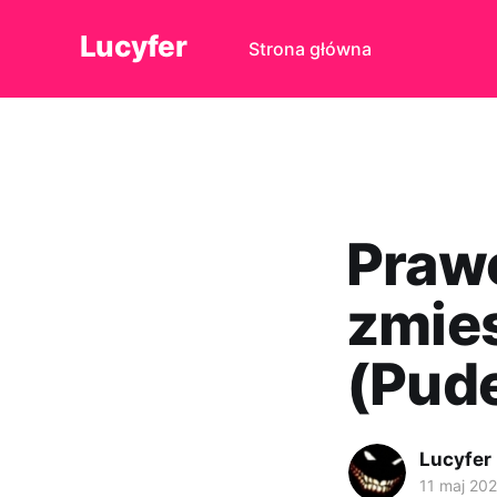
Lucyfer
Strona główna
Prawo
zmies
(Pude
Lucyfer
11 maj 20