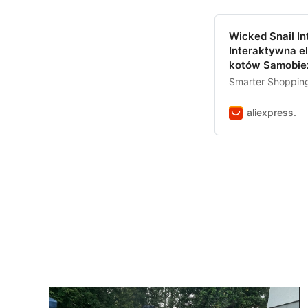
Wicked Snail In
Interaktywna e
kotów Samobież
Smarter Shopping,
aliexpress.