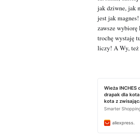
jak dziwne, jak 
jest jak magnes!
zawsze wybiorę k
trochę wystaję tu
liczy! A Wy, te
Wieża INCHES 
drapak dla kota
kota z zwisając
Smarter Shopping,
aliexpress.