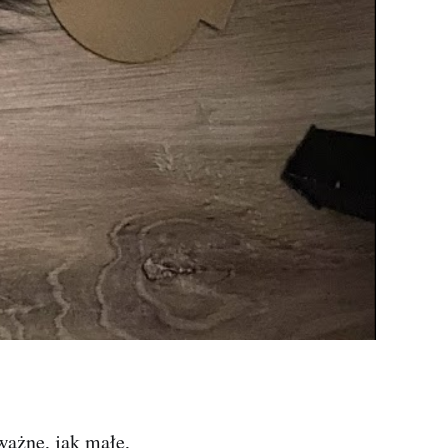
ważne, jak małe,