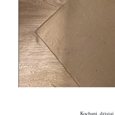
Kochani, dzisiaj