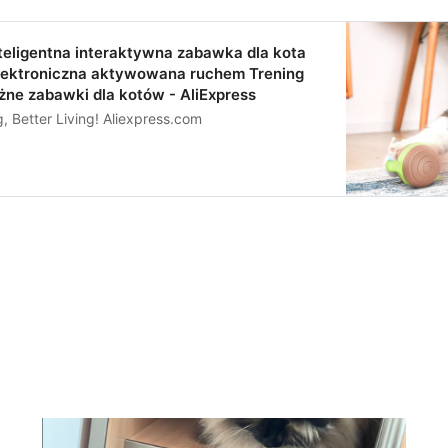
teligentna interaktywna zabawka dla kota
lektroniczna aktywowana ruchem Trening
ne zabawki dla kotów - AliExpress
 Better Living! Aliexpress.com