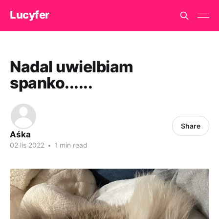
Lucyfer
Nadal uwielbiam
spanko......
Share
Aśka
02 lis 2022
•
1 min read