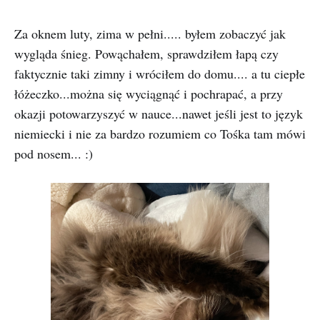
Za oknem luty, zima w pełni..... byłem zobaczyć jak
wygląda śnieg. Powąchałem, sprawdziłem łapą czy
faktycznie taki zimny i wróciłem do domu.... a tu ciepłe
łóżeczko...można się wyciągnąć i pochrapać, a przy
okazji potowarzyszyć w nauce...nawet jeśli jest to język
niemiecki i nie za bardzo rozumiem co Tośka tam mówi
pod nosem... :)