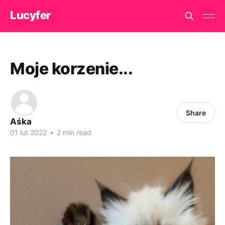
Lucyfer
Moje korzenie...
Share
Aśka
01 lut 2022
•
2 min read