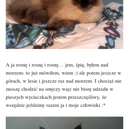
A ja rosnę i rosnę i rosnę… jem, śpię, byłem nad
morzem- to już mówiłem, wiem :) ale potem jeszcze w
górach, w lesie i jeszcze raz nad morzem. I chociaż nie
znoszę chodzić na smyczy więc nie biorę udziału w
pieszych wycieczkach jestem przeszczęśliwy, że
wszędzie jeździmy razem ja i moje człowieki :*